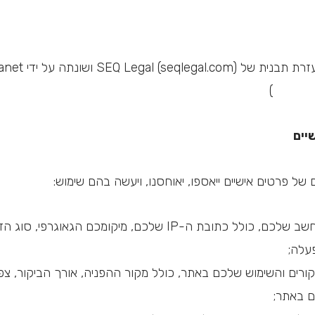
המסמך הזה נוצר בעזרת תב
(
www.we
יים
 של פרטים אישיים ייאספו, יאוחסנו, ויעשה בהם שימוש:
מידע על המחשב שלכם, כולל כתובת ה-IP שלכם, מיקומכם הגא
עלה;
ורים והשימוש שלכם באתר, כולל מקור ההפניה, אורך הביקור, צפיו
 באתר;