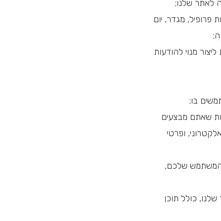
 לאתר שלנו;
פרופיל, מגדר, יום
ה;
יצור מנוי להודעות
משים בו;
ות שאתם מבצעים
קטרוני, ופרטי
 המשתמש שלכם,
לנו, כולל תוכן