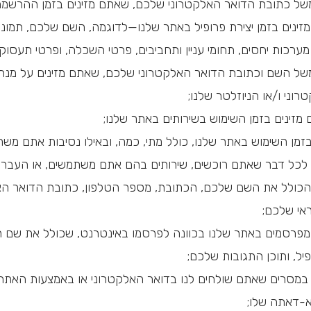
משל כתובת הדואר האלקטרוני שלכם, שאתם מזינים בזמן ההרשמה
ינים בזמן יצירת פרופיל באתר שלנו—לדוגמה, השם שלכם, תמונות 
ערכות יחסים, תחומי עניין ותחביבים, פרטי השכלה, ופרטי תעסוק
משל השם וכתובת הדואר האלקטרוני שלכם, שאתם מזינים על מנת ל
וני ו/או הניוזלטר שלנו;
מזינים בזמן השימוש בשירותים באתר שלנו;
זמן השימוש באתר שלנו, כולל מתי, כמה, ובאילו נסיבות אתם משת
לכל דבר שאתם רוכשים, שירותים בהם אתם משתמשים, או העבר
הכולל את השם שלכם, הכתובת, מספר הטלפון, כתובת הדואר האל
אי שלכם;
פרסמים באתר שלנו בכוונה לפרסמו באינטרנט, שכולל את שם
יל, ותוכן התגובות שלכם;
במסרים שאתם שולחים לנו בדואר האלקטרוני או באמצעות האתר ש
-דאתה שלו;