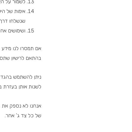
לשמור על הא
אימות של היע
שנשלחו דרך 
ושימושים אחר
אם תמסרו לנו מידע 
בהתאם לרישיון שתספ
ניתן להשתמש בהגדרו
לשנות אותן בעזרת ב
אנחנו לא נספק את ה
של כל צד ג’ אחר.