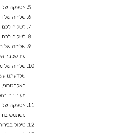
אספקה של ש
שליחה של הצ
לשלוח לכם הו
לשלוח לכם ה
שליחה של הנ
עת שכבר אין 
שליחה של מס
שלדעתנו עשו
האלקטרוני, א
מעוניינים במס
אספקה של מי
משתמש בודד 
טיפול בבירור