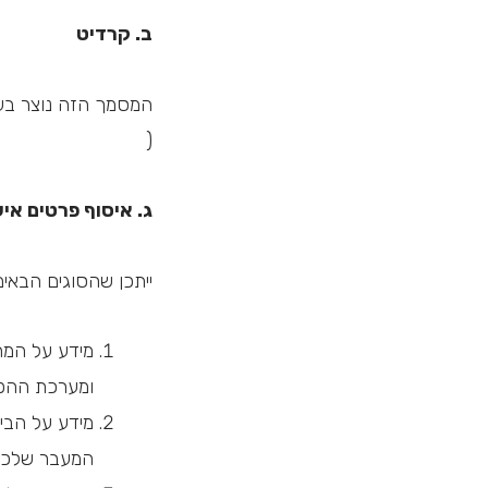
ב. קרדיט
bsiteplanet.com
)
ג. איסוף פרטים איש
ייתכן שהסוגים הבאים
ומערכת ההפ
מידע על הביק
המעבר שלכם