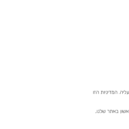
יה. המדיניות הזו
שון באתר שלנו,