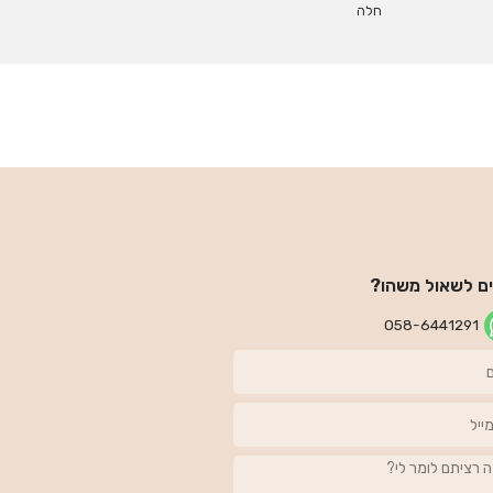
חלה
ים לשאול משהו?
058-6441291