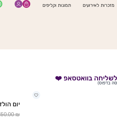
מזכרות לאירועים
תמונות וקליפים
שליחה בוואטסאפ ❤️
סה בדפוס)
יום הולדת 
המחיר
המחיר
150.00
₪