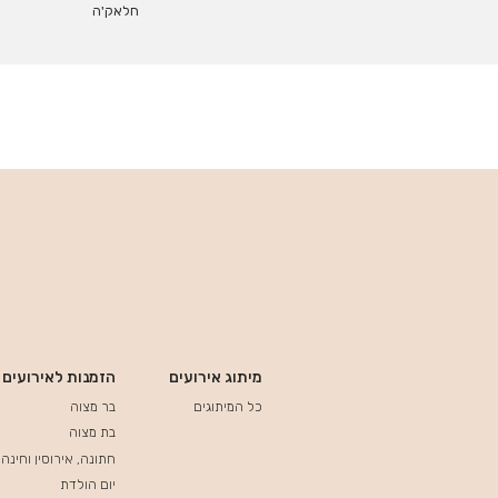
חלאק'ה
מיתוג אירועים
הזמנות לאירועים
כל המיתוגים
בר מצוה
בת מצוה
חתונה, אירוסין וחינה
יום הולדת