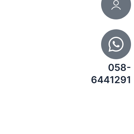
058-
6441291