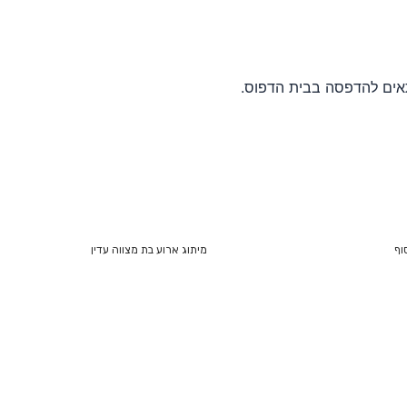
אים להדפסה בבית הדפוס.
וף
מיתוג ארוע בת מצווה עדין