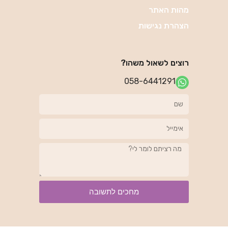
מהות האתר
הצהרת נגישות
רוצים לשאול משהו?
058-6441291
מחכים לתשובה