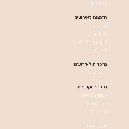
כל המיתוגים
הזמנות לאירועים
בר מצוה
בת מצוה
חתונה, אירוסין וחינה
יום הולדת
מזכרות לאירועים
כל המזכרות
תמונות וקליפים
אלבומים מיוחדים
עיבוד תמונות
עריכת וידאו
תקנון האתר