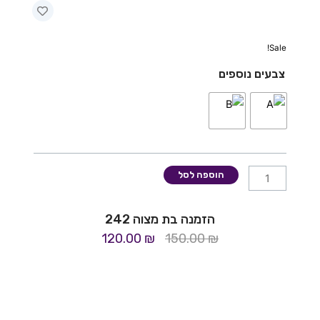
Sale!
כמות
צבעים נוספים
של
הזמנה
בת
מצוה
242
הוספה לסל
הזמנה בת מצוה 242
המחיר
המחיר
120.00
₪
150.00
₪
המקורי
הנוכחי
היה:
הוא:
120.00 ₪.
150.00 ₪.