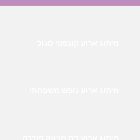
מיתוג ארוע קונפטי סגול
מיתוג ארוע נופש משפחתי
מיתוג ארוע בת מצווה פודרה