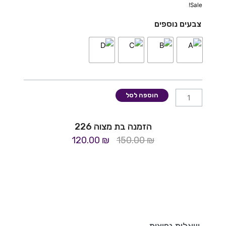
Sale!
כמות
צבעים נוספים
של
הזמנה
בת
מצוה
226
הוספה לסל
הזמנה בת מצוה 226
המחיר
המחיר
120.00
₪
150.00
₪
המקורי
הנוכחי
היה:
הוא:
120.00 ₪.
150.00 ₪.
שאלות נפוצות