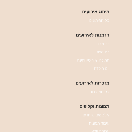
מיתוג אירועים
כל המיתוגים
הזמנות לאירועים
בר מצוה
בת מצוה
חתונה, אירוסין וחינה
יום הולדת
מזכרות לאירועים
כל המזכרות
תמונות וקליפים
אלבומים מיוחדים
עיבוד תמונות
עריכת וידאו