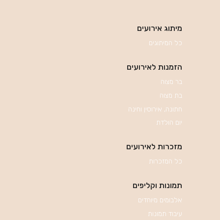
מיתוג אירועים
כל המיתוגים
הזמנות לאירועים
בר מצוה
בת מצוה
חתונה, אירוסין וחינה
יום הולדת
מזכרות לאירועים
כל המזכרות
תמונות וקליפים
אלבומים מיוחדים
עיבוד תמונות