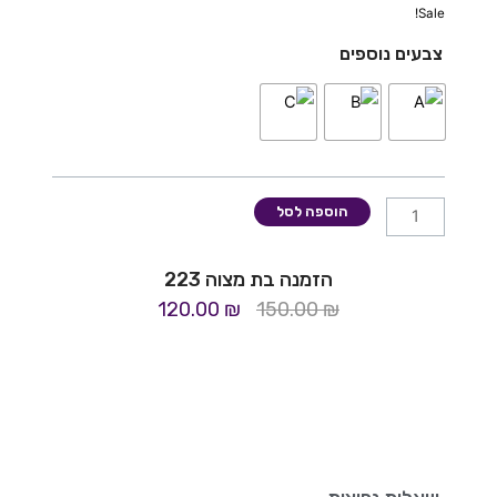
Sale!
כמות
צבעים נוספים
של
הזמנה
בת
מצוה
223
הוספה לסל
הזמנה בת מצוה 223
המחיר
המחיר
120.00
₪
150.00
₪
המקורי
הנוכחי
היה:
הוא:
120.00 ₪.
150.00 ₪.