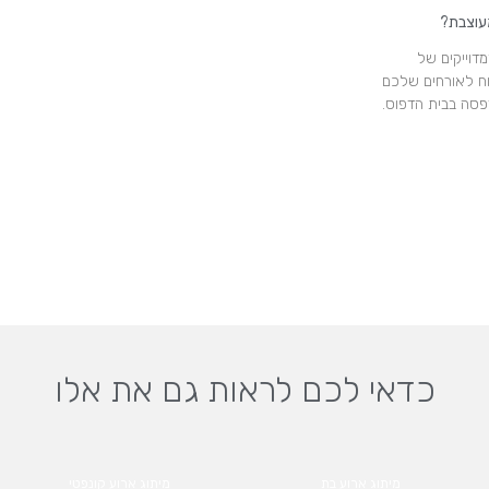
עוצבת?
דוייקים של
ח לאורחים שלכם
פסה בבית הדפוס.
כדאי לכם לראות גם את אלו
מיתוג ארוע בת
מיתוג ארוע קונפטי