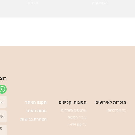
מצווה עדין
אלגנט
רוצ
מזכרות לאירועים
תמונות וקליפים
תקנון האתר
כל המזכרות
אלבומים מיוחדים
מהות האתר
עיבוד תמונות
הצהרת נגישות
עריכת וידאו