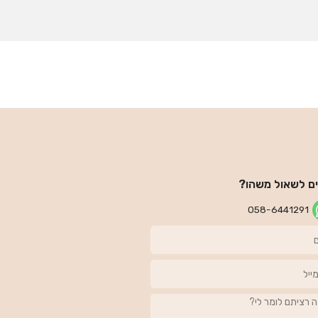
ים לשאול משהו?
058-6441291