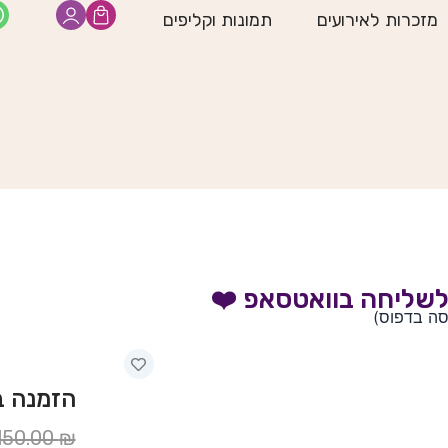
מזכרות לאירועים
תמונות וקליפים
שליחה בוואטסאפ ❤️
סה בדפוס)
הזמנה בר 
המחיר
המחיר
150.00
₪