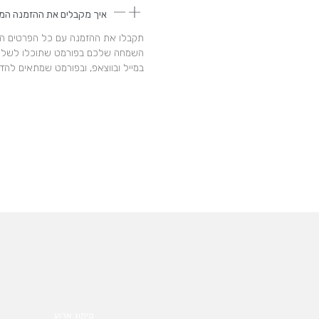
איך מקבלים את ההזמנה המ
תקבלו את ההזמנה עם כל הפרטים המ
השמחה שלכם בפורמט שתוכלו לשלו
במייל ובווצאפ, ובפורמט שמתאים להד
מיתוג ארוע