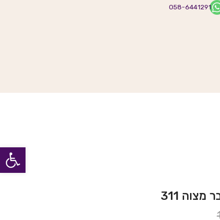
058-6441291
פתח סרגל
מצוה 311