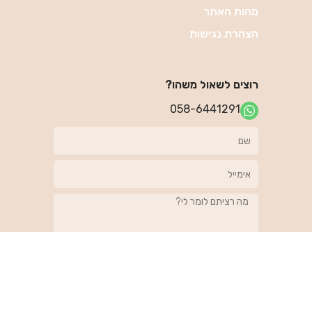
מהות האתר
הצהרת נגישות
רוצים לשאול משהו?
058-6441291
מחכים לתשובה