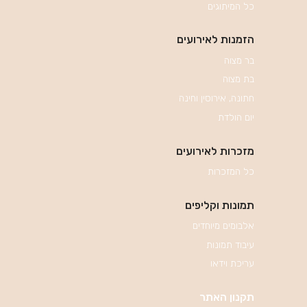
כל המיתוגים
הזמנות לאירועים
בר מצוה
בת מצוה
חתונה, אירוסין וחינה
יום הולדת
מזכרות לאירועים
כל המזכרות
תמונות וקליפים
אלבומים מיוחדים
עיבוד תמונות
עריכת וידאו
תקנון האתר