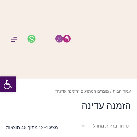
ילוג
תוכן
החשבון שלי
מיתוג א
תמונות 
הזמנות 
מזכרות 
תפר
פתח סרגל
עמוד הבית
/ מוצרים המתויגים “הזמנה עדינה”
הזמנה עדינה
מציג 1–12 מתוך 45 תוצאות