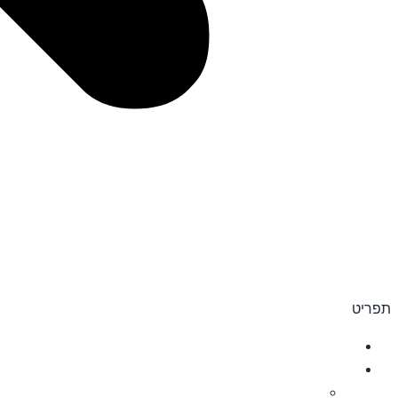
תפריט
מיתוג ארועים
הזמנות לאירועים
בר מצוה