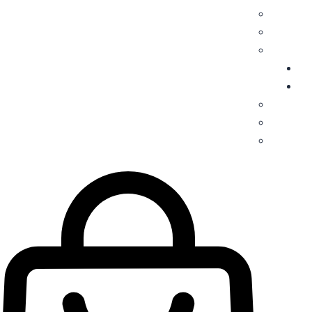
בת מצוה
חתונה – אירוסין – חינה
יום הולדת
מזכרות לאירועים
תמונות וקליפים
אלבומים מיוחדים
עיבוד תמונות
עריכת וידאו