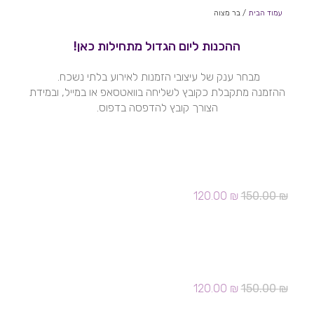
עמוד הבית
/ בר מצוה
ההכנות ליום הגדול מתחילות כאן!
מבחר ענק של עיצובי הזמנות לאירוע בלתי נשכח.
ההזמנה מתקבלת כקובץ לשליחה בוואטסאפ או במייל, ובמידת
הצורך קובץ להדפסה בדפוס.
עמוד
עמוד
הזמנה בר מצוה 002
המחיר
המחיר
120.00
₪
150.00
₪
המקורי
הנוכחי
היה:
הוא:
120.00 ₪.
150.00 ₪.
הזמנה בר מצוה 007
המחיר
המחיר
120.00
₪
150.00
₪
המקורי
הנוכחי